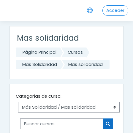
Saltar al contenido principal
Acceder
Mas solidaridad
Página Principal
Cursos
Más Solidaridad
Mas solidaridad
Categorías de curso:
Buscar cursos
Buscar cur