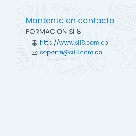
Mantente en contacto
FORMACION SI18
http://www.si18.com.co
soporte@si18.com.co